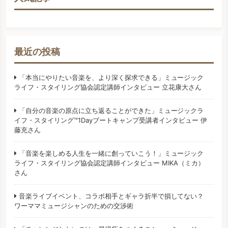
最近の投稿
「本当にやりたい音楽を、より深く探求できる」ミュージック
ライフ・スタイリング協会認定講師インタビュー 立花康大さん
「自分の音楽の原点に立ち返ることができた」ミュージックラ
イフ・スタイリング™️1Dayブートキャンプ受講者インタビュー 伊
藤充さん
「音楽を楽しめる人生を一緒に創っていこう！」ミュージック
ライフ・スタイリング協会認定講師インタビュー MIKA（ミカ）
さん
音楽ライブイベント、コラボ相手とギャラ折半で損してない？
ワーママミュージシャンのための交渉術