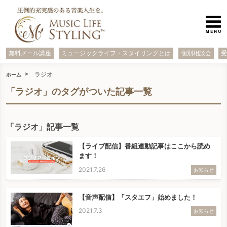
無料メール講座
ミュージックライフ・スタイリングとは
個別相談会
ラジオ
ホーム
「ラジオ」のタグがついた記事一覧
「ラジオ」記事一覧
【ライブ配信】番組連動記事はここから読め
ます！
2021.7.26
お知らせ
【音声配信】「スタエフ」始めました！
2021.7.3
お知らせ