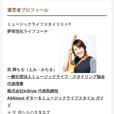
運営者プロフィール
ミュージックライフスタイリスト®
夢実現化ライフコーチ
笑 満ちる（えみ・みちる）
一般社団法人ミュージックライフ・スタイリング協会
代表理事
株式会社InStyle 代表取締役
AllAbout ギター＆ミュージックライフスタイル ガイ
ド
⇒ 笑 満ちるの
スタエフ