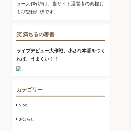
ュー大作戦®は、当サイト運営者の商標お
よび登録商標です。
笑 満ちるの著書
ライブデビュー大作戦。小さな本番をつく
れば、うまくいく！
カテゴリー
Vlog
お知らせ