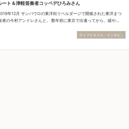
ルート＆津軽笛奏者コッペデひろみさん
019年12月 サンパウロの東洋街リベルダージで開催された東洋まつ
者の今村アンドレさんと。 数年前に東京で出逢ってから、緩や...
ライフスタイル・インタビ...