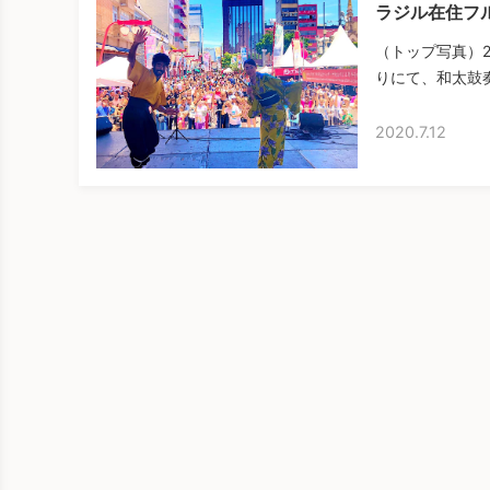
ラジル在住フ
（トップ写真）2
りにて、和太鼓奏
2020.7.12