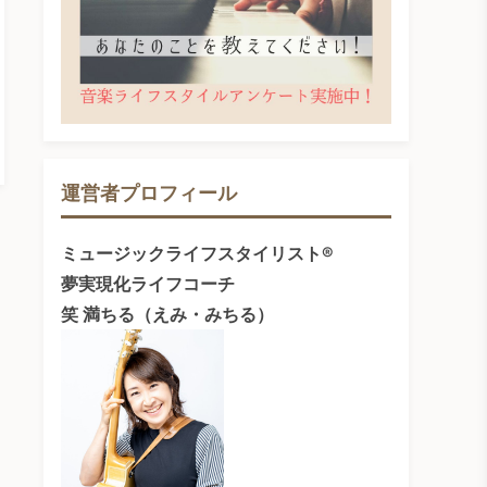
運営者プロフィール
ミュージックライフスタイリスト®
夢実現化ライフコーチ
笑 満ちる（えみ・みちる）