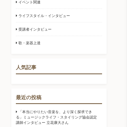
イベント関連
ライフスタイル・インタビュー
受講者インタビュー
歌・楽器上達
人気記事
最近の投稿
「本当にやりたい音楽を、より深く探求でき
る」ミュージックライフ・スタイリング協会認定
講師インタビュー 立花康大さん