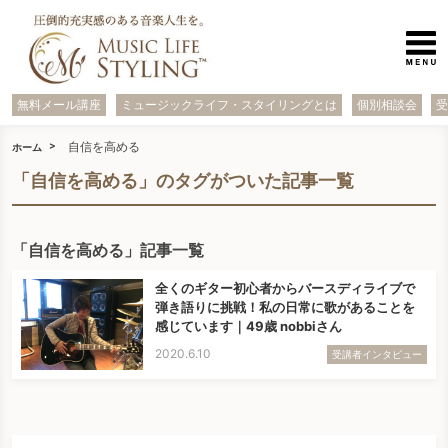
無料メール講座
ミュージックライフ・スタイリングとは
個別相談会
自信を高める
ホーム
「自信を高める」のタグがついた記事一覧
「自信を高める」記事一覧
全くのギター初心者からバースディライブで
弾き語りに挑戦！私の日常に歌があることを
感じています｜49歳 nobbiさん
2020.6.10
受講者インタビュー