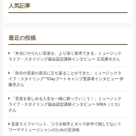
人気記事
最近の投稿
「本当にやりたい音楽を、より深く探求できる」ミュージック
ライフ・スタイリング協会認定講師インタビュー 立花康大さん
「自分の音楽の原点に立ち返ることができた」ミュージックラ
イフ・スタイリング™️1Dayブートキャンプ受講者インタビュー 伊
藤充さん
「音楽を楽しめる人生を一緒に創っていこう！」ミュージック
ライフ・スタイリング協会認定講師インタビュー MIKA（ミカ）
さん
音楽ライブイベント、コラボ相手とギャラ折半で損してない？
ワーママミュージシャンのための交渉術