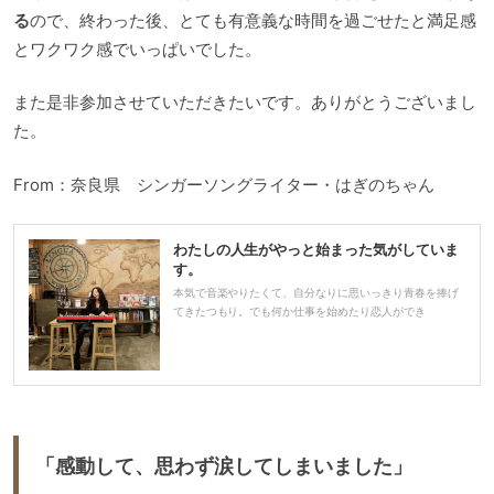
る
ので、終わった後、とても有意義な時間を過ごせたと満足感
とワクワク感でいっぱいでした。
また是非参加させていただきたいです。ありがとうございまし
た。
From：奈良県 シンガーソングライター・はぎのちゃん
わたしの人生がやっと始まった気がしていま
す。
本気で音楽やりたくて、自分なりに思いっきり青春を捧げ
てきたつもり。でも何か仕事を始めたり恋人ができ
「
感動して、思わず涙してしまいました
」