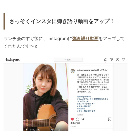
さっそくインスタに弾き語り動画をアップ！
ランチ会のすぐ後に、Instagramに
弾き語り動画
をアップして
くれたんです〜♬