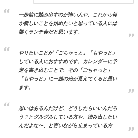
一歩前に踏み出すのが怖い人
や、これから
何
か新しいことを始めたいと思っている人には
響くランチ会だと思います
。
やりたいことが「ごちゃっと」「もやっと」
している人におすすめです
。
カレンダーに予
定を書き込むことで、その「ごちゃっと」
「もやっと」に一筋の光が見えてくると思い
ます
。
思いはあるんだけど、どうしたらいいんだろ
う
？と
グルグルしている方
や、
踏み出したい
んだよな〜、と言いながら止まっている方