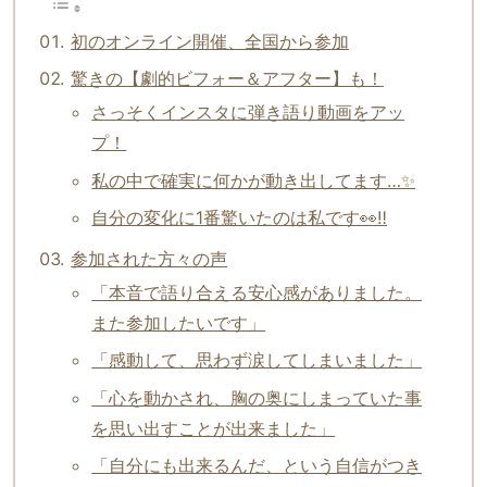
初のオンライン開催、全国から参加
驚きの【劇的ビフォー＆アフター】も！
さっそくインスタに弾き語り動画をアッ
プ！
私の中で確実に何かが動き出してます…✨
自分の変化に1番驚いたのは私です👀‼️
参加された方々の声
「本音で語り合える安心感がありました。
また参加したいです」
「感動して、思わず涙してしまいました」
「心を動かされ、胸の奥にしまっていた事
を思い出すことが出来ました」
「自分にも出来るんだ、という自信がつき