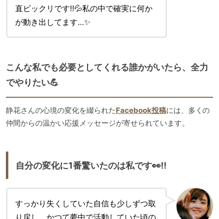
直ビックリです‼️💦私の中で確実に何か
が動き出してます…✨
こんな私でも必要としてくれる誰かがいたら、全力
でやりたい💪
静花さんの心境の変化を綴られた
Facebook投稿
には、多くの
仲間からの温かい応援メッセージが寄せられています。
自分の変化に1番驚いたのは私です👀‼️
すっかり失くしていた自信も少しずつ取
り戻し、かつて夢中で活動していた頃の