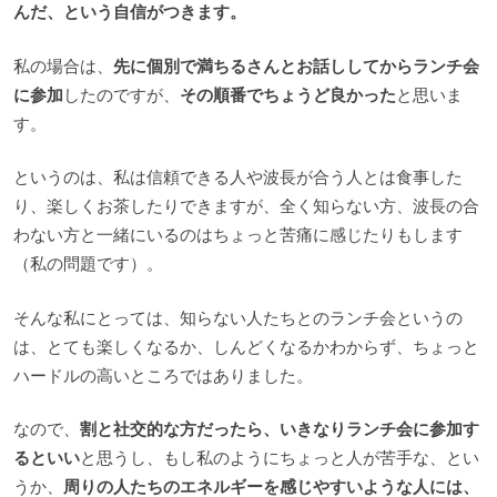
んだ、という自信がつきます。
私の場合は、
先に個別で満ちるさんとお話ししてからランチ会
に参加
したのですが、
その順番でちょうど良かった
と思いま
す。
というのは、私は信頼できる人や波長が合う人とは食事した
り、楽しくお茶したりできますが、全く知らない方、波長の合
わない方と一緒にいるのはちょっと苦痛に感じたりもします
（私の問題です）。
そんな私にとっては、知らない人たちとのランチ会というの
は、とても楽しくなるか、しんどくなるかわからず、ちょっと
ハードルの高いところではありました。
なので、
割と社交的な方だったら、いきなりランチ会に参加す
るといい
と思うし、もし私のようにちょっと人が苦手な、とい
うか、
周りの人たちのエネルギーを感じやすいような人には、