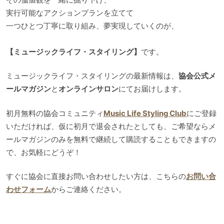
実行可能なアクションプランを立てて
一つひとつ丁寧に取り組み、夢実現していくのが、
【ミュージックライフ・スタイリング】
です。
ミュージックライフ・スタイリングの最新情報は、
協会公式メ
ールマガジン
と
オンラインサロン
にてお届けします。
初月無料の協会コミュニティ
Music Life Styling Club
にご登録
いただければ、仮に初月で退会されたとしても、ご希望ならメ
ールマガジンのみを無料で継続して購読することもできますの
で、お気軽にどうぞ！
すぐに協会に直接お問い合わせしたい方は、こちらの
お問い合
わせフォーム
からご連絡ください。