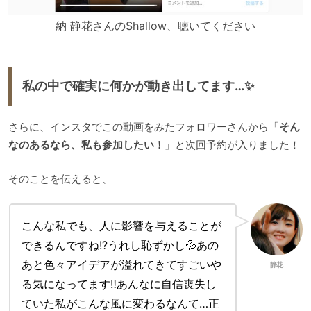
納 静花さんのShallow、聴いてください
私の中で確実に何かが動き出してます…✨
さらに、インスタでこの動画をみたフォロワーさんから「
そん
なのあるなら、私も参加したい！
」と次回予約が入りました！
そのことを伝えると、
こんな私でも、人に影響を与えることが
できるんですね!?うれし恥ずかし💦あの
あと色々アイデアが溢れてきてすごいや
静花
る気になってます‼️あんなに自信喪失し
ていた私がこんな風に変わるなんて…正