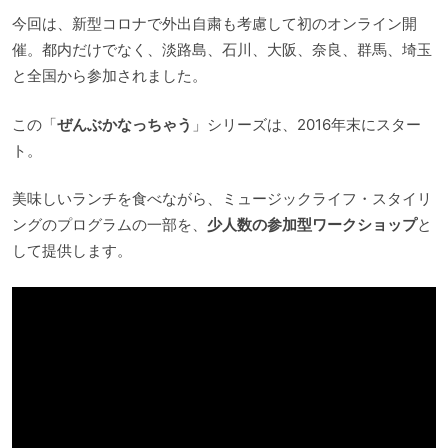
今回は、新型コロナで外出自粛も考慮して初のオンライン開
催。都内だけでなく、淡路島、石川、大阪、奈良、群馬、埼玉
と全国から参加されました。
この「
ぜんぶかなっちゃう
」シリーズは、2016年末にスター
ト。
美味しいランチを食べながら、ミュージックライフ・スタイリ
ングのプログラムの一部を、
少人数の参加型ワークショップ
と
して提供します。