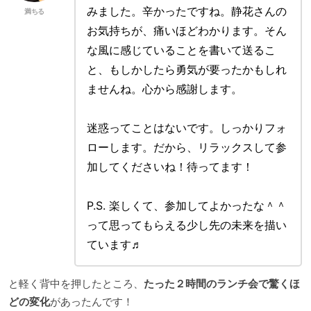
みました。辛かったですね。静花さんの
満ちる
お気持ちが、痛いほどわかります。そん
な風に感じていることを書いて送るこ
と、もしかしたら勇気が要ったかもしれ
ませんね。心から感謝します。
迷惑ってことはないです。しっかりフォ
ローします。だから、リラックスして参
加してくださいね！待ってます！
P.S. 楽しくて、参加してよかったな＾＾
って思ってもらえる少し先の未来を描い
ています♬
と軽く背中を押したところ、
たった２時間のランチ会で驚くほ
どの変化
があったんです！