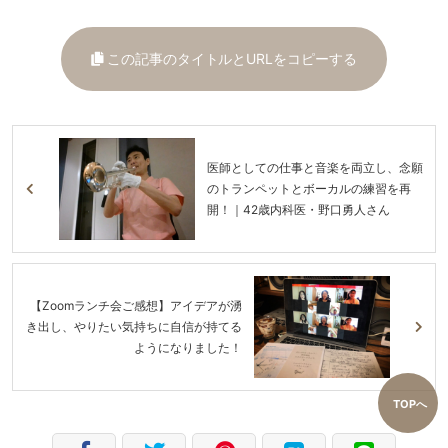
この記事のタイトルとURLをコピーする
医師としての仕事と音楽を両立し、念願
のトランペットとボーカルの練習を再
開！｜42歳内科医・野口勇人さん
【Zoomランチ会ご感想】アイデアが湧
き出し、やりたい気持ちに自信が持てる
ようになりました！
TOPへ