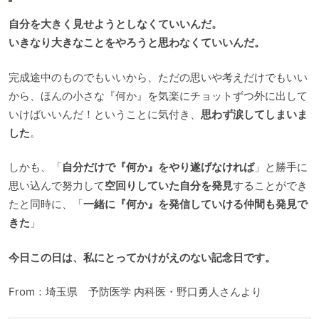
自分を大きく見せようとしなくていいんだ。
いきなり大きなことをやろうと思わなくていいんだ。
完成途中のものでもいいから、ただの思いや考えだけでもいい
から、ほんの小さな『何か』を気楽にチョットずつ外に出して
いけばいいんだ！ということに気付き、
思わず涙してしまいま
した
。
しかも、「
自分だけで『何か』をやり遂げなければ
」と勝手に
思い込んで努力して
空回りしていた自分を発見
することができ
たと同時に、「
一緒に『何か』を発信していける仲間も発見で
きた
」
今日この日は、私にとってかけがえのない記念日です。
From：埼玉県 予防医学 内科医・野口勇人さんより